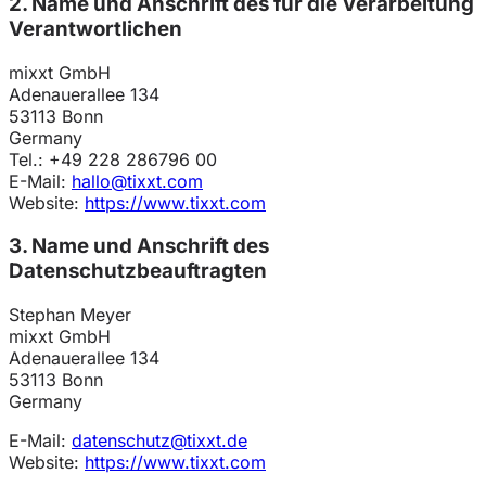
2. Name und Anschrift des für die Verarbeitung
Verantwortlichen
mixxt GmbH
Adenauerallee 134
53113 Bonn
Germany
Tel.: +49 228 286796 00
E-Mail:
hallo@tixxt.com
Website:
https://www.tixxt.com
3. Name und Anschrift des
Datenschutzbeauftragten
Stephan Meyer
mixxt GmbH
Adenauerallee 134
53113 Bonn
Germany
E-Mail:
datenschutz@tixxt.de
Website:
https://www.tixxt.com